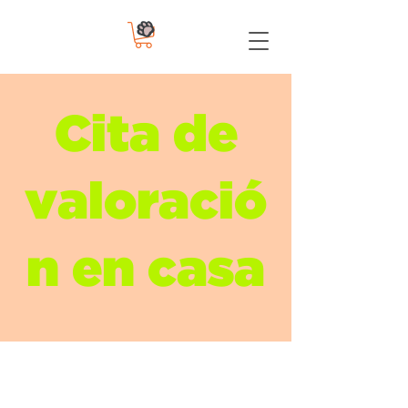
Cita de
valoració
n en casa