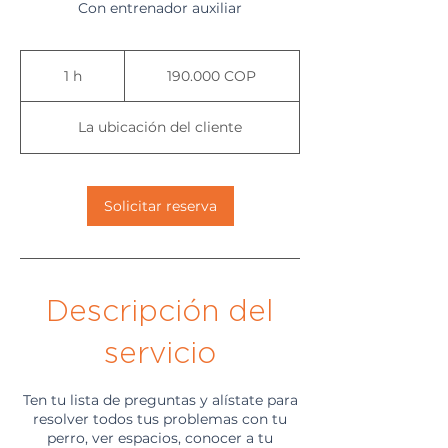
Con entrenador auxiliar
190.000
pesos
1 h
1
190.000 COP
colombianos
La ubicación del cliente
Solicitar reserva
Descripción del
servicio
Ten tu lista de preguntas y alístate para
resolver todos tus problemas con tu
perro, ver espacios, conocer a tu