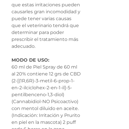
que estas irritaciones pueden
causarles gran incomodidad y
puede tener varias causas
que el veterinario tendrá que
determinar para poder
prescribir el tratamiento más
adecuado.
MODO DE USO:
60 ml de Piel Spray de 60 ml
al 20% contiene 12 grs de CBD
(2-[(1R,6R)-3-metil-6-prop-1-
en-2-ilciclohex-2-en-1-il]-5-
pentilbenceno-1,3-diol)
(Cannabidiol-NO Psicoactivo)
con mentol diluido en aceite.
(Indicación: Irritación y Prurito
en piel en la mascota) 2 puff