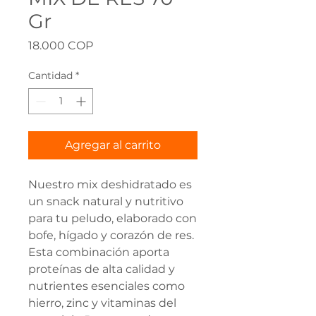
Gr
Precio
18.000 COP
Cantidad
*
Agregar al carrito
Nuestro mix deshidratado es
un snack natural y nutritivo
para tu peludo, elaborado con
bofe, hígado y corazón de res.
Esta combinación aporta
proteínas de alta calidad y
nutrientes esenciales como
hierro, zinc y vitaminas del