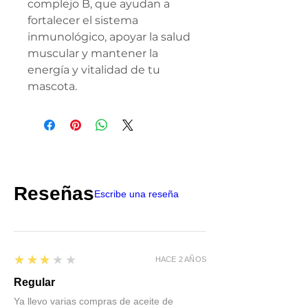
complejo B, que ayudan a
fortalecer el sistema
inmunológico, apoyar la salud
muscular y mantener la
energía y vitalidad de tu
mascota.
Reseñas
Escribe una reseña
3
★★★★★
HACE 2 AÑOS
Regular
Ya llevo varias compras de aceite de