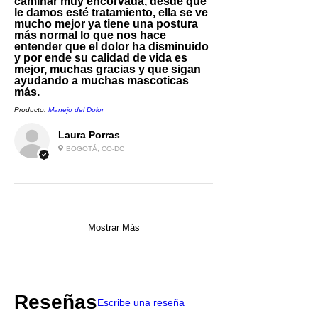
caminar muy encorvada, desde que
le damos esté tratamiento, ella se ve
mucho mejor ya tiene una postura
más normal lo que nos hace
entender que el dolor ha disminuido
y por ende su calidad de vida es
mejor, muchas gracias y que sigan
ayudando a muchas mascoticas
más.
Producto:
Manejo del Dolor
Laura Porras
BOGOTÁ, CO-DC
Mostrar Más
Reseñas
Escribe una reseña