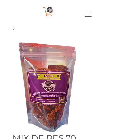
MIX DE RES 70