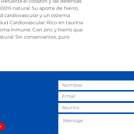
​Refuerza el corazón y las defensas
100% natural. Su aporte de hierro,
ud cardiovascular y un sistema
lud Cardiovascular: Rico en taurina
stema Inmune: Con zinc y hierro que
atural: Sin conservantes, puro