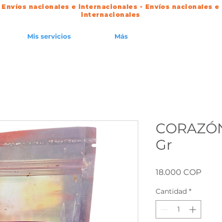
 Envíos nacionales e internacionales - Envíos nacionales e
internacionales
Mis servicios
Más
CORAZÓN
Gr
Preci
18.000 COP
Cantidad
*