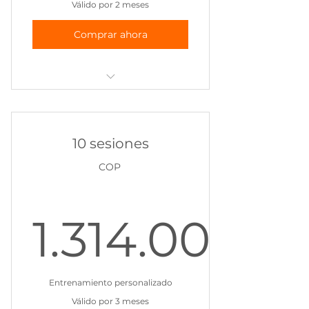
Válido por 2 meses
Comprar ahora
5 Clases personalizadas de
acuerdo a las necesidades
10 sesiones
COP
1.314.000
1.314.0
Entrenamiento personalizado
Válido por 3 meses