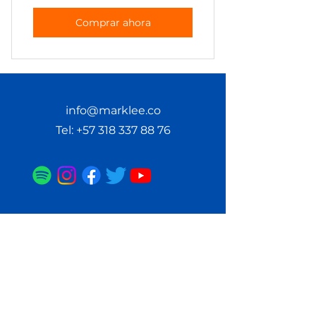
Comprar ahora
info@marklee.co
Tel:
+57 318 337 88 76