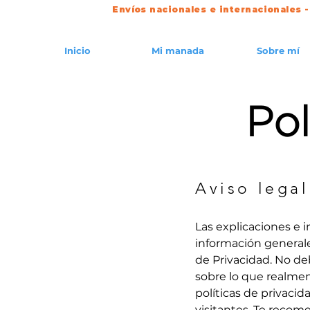
Envíos nacionales e internacionales -
Inicio
Mi manada
Sobre mí
Pol
Aviso legal
Las explicaciones e 
información general
de Privacidad. No d
sobre lo que realme
políticas de privacid
visitantes. Te reco