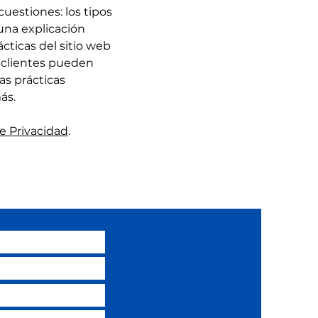
cuestiones: los tipos
 una explicación
ácticas del sitio web
y clientes pueden
as prácticas
ás.
e Privacidad
.