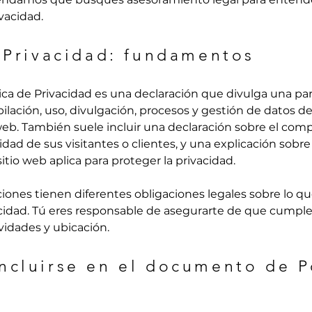
ivacidad.
e Privacidad: fundamentos
ica de Privacidad es una declaración que divulga una par
pilación, uso, divulgación, procesos y gestión de datos de
 web. También suele incluir una declaración sobre el com
idad de sus visitantes o clientes, y una explicación sobre
tio web aplica para proteger la privacidad.
cciones tienen diferentes obligaciones legales sobre lo q
acidad. Tú eres responsable de asegurarte de que cumples
vidades y ubicación.
ncluirse en el documento de P