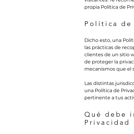
propia Política de Pr
Política d
Dicho esto, una Polít
las prácticas de reco
clientes de un sitio
de proteger la privac
mecanismos que el si
Las distintas jurisdi
una Política de Priv
pertinente a tus acti
Qué debe i
Privacidad