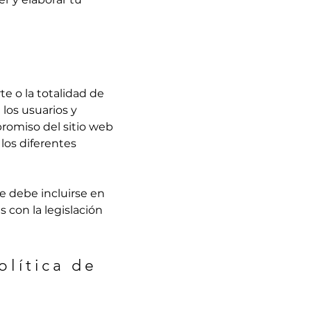
te o la totalidad de
 los usuarios y
promiso del sitio web
 los diferentes
ue debe incluirse en
 con la legislación
olítica de