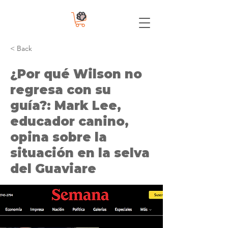
< Back
¿Por qué Wilson no
regresa con su
guía?: Mark Lee,
educador canino,
opina sobre la
situación en la selva
del Guaviare