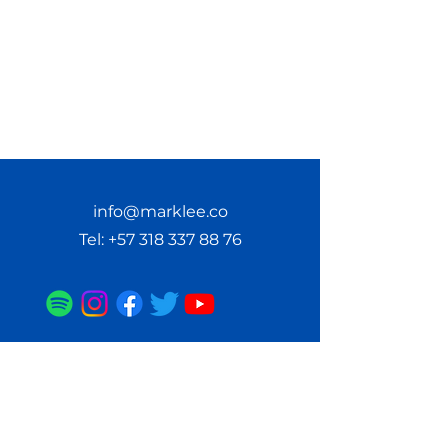
info@marklee.co
Tel:
+57 318 337 88 76