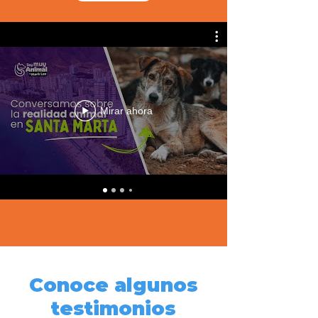
Mirar ahora
Conoce algunos
testimonios