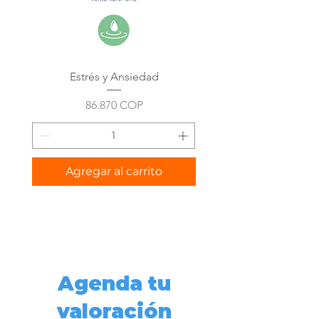
Estrés y Ansiedad
Precio
86.870 COP
Agregar al carrito
Agenda tu
valoración