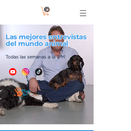
Las mejores entrevistas
del mundo animal
Todas las semanas a la 1PM