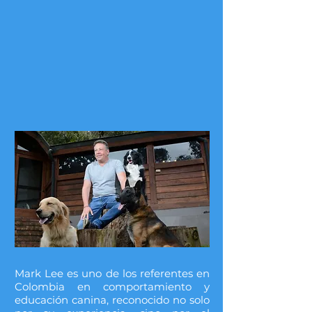
Mark Lee es uno de los referentes en
Colombia en comportamiento y
educación canina, reconocido no solo